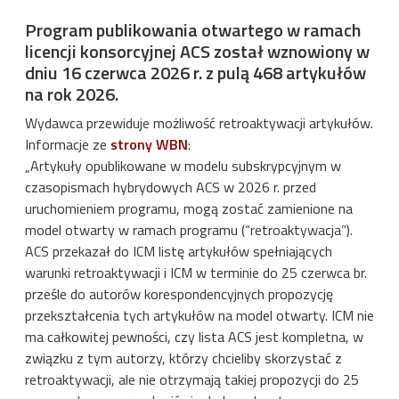
Program publikowania otwartego w ramach
licencji konsorcyjnej ACS został wznowiony w
dniu 16 czerwca 2026 r. z pulą 468 artykułów
na rok 2026.
Wydawca przewiduje możliwość retroaktywacji artykułów.
Informacje ze
strony WBN
:
„Artykuły opublikowane w modelu subskrypcyjnym w
czasopismach hybrydowych ACS w 2026 r. przed
uruchomieniem programu, mogą zostać zamienione na
model otwarty w ramach programu (“retroaktywacja”).
ACS przekazał do ICM listę artykułów spełniających
warunki retroaktywacji i ICM w terminie do 25 czerwca br.
prześle do autorów korespondencyjnych propozycję
przekształcenia tych artykułów na model otwarty. ICM nie
ma całkowitej pewności, czy lista ACS jest kompletna, w
związku z tym autorzy, którzy chcieliby skorzystać z
retroaktywacji, ale nie otrzymają takiej propozycji do 25