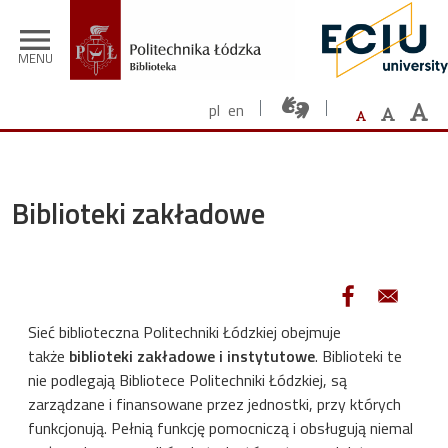
Przejdź do treści
menu
MENU
pl
en
Biblioteki zakładowe
Sieć biblioteczna Politechniki Łódzkiej obejmuje
także
biblioteki zakładowe i instytutowe
. Biblioteki te
nie podlegają Bibliotece Politechniki Łódzkiej, są
zarządzane i finansowane przez jednostki, przy których
funkcjonują. Pełnią funkcję pomocniczą i obsługują niemal